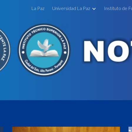
La Paz
Universidad La Paz
ip to main content
Skip to navigat