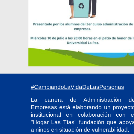
#CambiandoLaVidaDeLasPersonas
La carrera de Administración d
Empresas está elaborando un proyect
institucional en colaboración con e
"Hogar Las Tías" fundación que apoy
a niños en situación de vulnerabilidad.