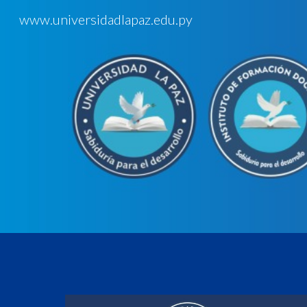
www.universidadlapaz.edu.py
Sk