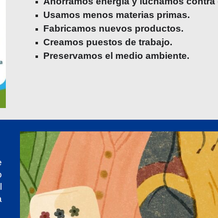
Ahorramos energía y luchamos contra e
Usamos menos materias primas.
Fabricamos nuevos productos.
Creamos puestos de trabajo.
Preservamos el medio ambiente.
e
o
l
a