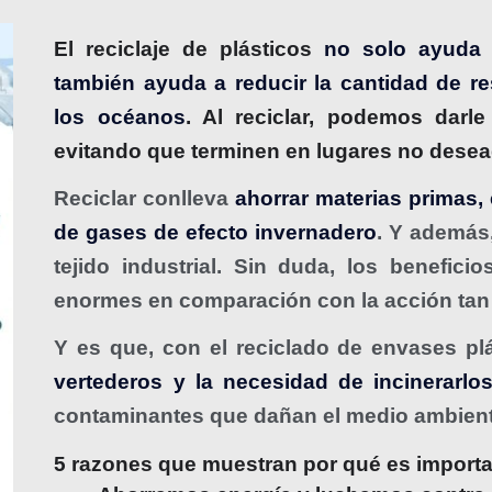
El reciclaje de plásticos
no solo ayuda a
también ayuda a reducir la cantidad de re
los océanos
. Al reciclar, podemos darl
evitando que terminen en lugares no dese
Reciclar conlleva
ahorrar materias primas, 
de gases de efecto invernadero
. Y además
tejido industrial. Sin duda, los benefici
enormes en comparación con la acción tan 
Y es que, con el reciclado de envases pl
vertederos y la necesidad de incinerarlo
contaminantes que dañan el medio ambien
5 razones que muestran por qué es importan