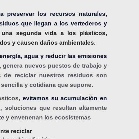
 preservar los recursos naturales,
siduos que llegan a los vertederos y
e una segunda vida a los plásticos,
ados y causen daños ambientales.
energía, agua y reducir las emisiones
, genera nuevos puestos de trabajo y
os de reciclar nuestros residuos son
sencilla y cotidiana que supone.
ásticos,
evitamos su acumulación en
s
, soluciones que resultan altamente
te y envenenan los ecosistemas
te reciclar