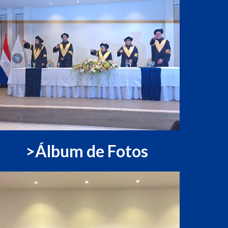
>Álbum de Fotos