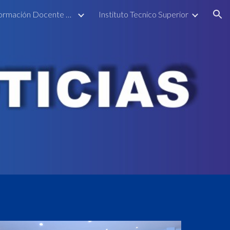
Instituto de Formación Docente La Paz
Instituto Tecnico Superior
ion