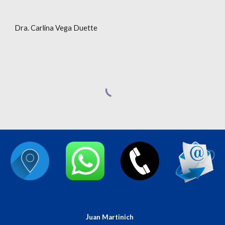
Dra. Carlina Vega Duette
J
uan Martinich