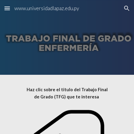
www.universidadlapaz.edu.py
Skip to main content
Skip to navigation
Haz clic sobre el titulo del Trabajo Final
de Grado (TFG) que te interesa