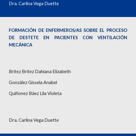
Dra. Carlina Vega Duette
FORMACIÓN DE ENFERMEROS/AS SOBRE EL PROCESO
DE DESTETE EN PACIENTES CON VENTILACIÓN
MECÁNICA
Brítez Brítez Dahiana Elizabeth
González Gissela Anabel
Quiñonez Báez Lila Violeta
Dra. Carlina Vega Duette