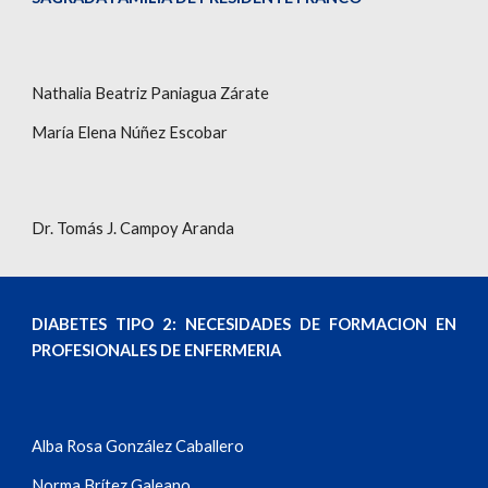
Nathalia Beatriz Paniagua Zárate
María Elena Núñez Escobar
Dr. Tomás J. Campoy Aranda
DIABETES TIPO 2: NECESIDADES DE FORMACION EN
PROFESIONALES DE ENFERMERIA
Alba Rosa González Caballero
Norma Brítez Galeano