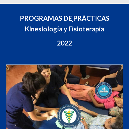
PR
OGRAMAS DE
PR
Á
CTICAS
Kinesiología y Fisioterapia
2022