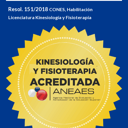
Resol. 151/2018
CONES, Habilitación
Licenciatura Kinesiología y Fisioterapia